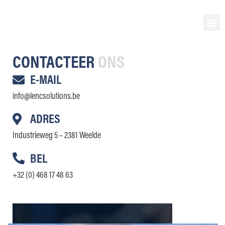
L en C Solutions
CONTACTEER
ONS
E-MAIL
info@lencsolutions.be
ADRES
Industrieweg 5 – 2381 Weelde
BEL
+32 (0) 468 17 48 63