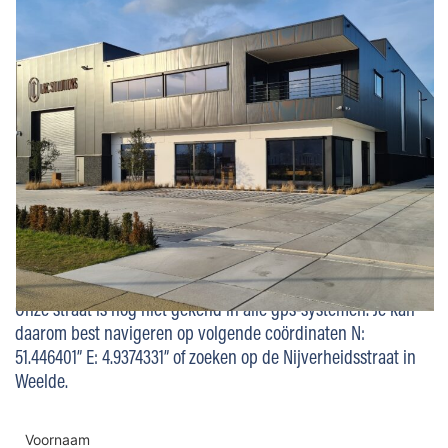
Onze straat is nog niet gekend in alle gps-systemen. Je kan
daarom best navigeren op volgende coördinaten N:
51.446401” E: 4.9374331” of zoeken op de Nijverheidsstraat in
Weelde.
Voornaam