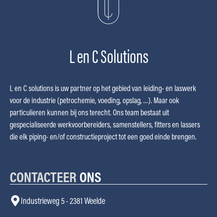
L en C Solutions
L en C solutions is uw partner op het gebied van leiding- en laswerk
voor de industrie (petrochemie, voeding, opslag, …). Maar ook
particulieren kunnen bij ons terecht. Ons team bestaat uit
gespecialiseerde werkvoorbereiders, samenstellers, fitters en lassers
die elk piping- en/of constructieproject tot een goed einde brengen.
CONTACTEER
ONS
Industrieweg 5 - 2381 Weelde