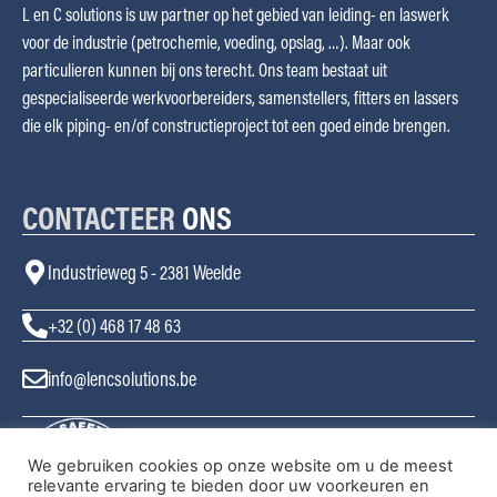
L en C solutions is uw partner op het gebied van leiding- en laswerk
voor de industrie (petrochemie, voeding, opslag, …). Maar ook
particulieren kunnen bij ons terecht. Ons team bestaat uit
gespecialiseerde werkvoorbereiders, samenstellers, fitters en lassers
die elk piping- en/of constructieproject tot een goed einde brengen.
CONTACTEER
ONS
Industrieweg 5 - 2381 Weelde
+32 (0) 468 17 48 63
info@lencsolutions.be
We gebruiken cookies op onze website om u de meest
relevante ervaring te bieden door uw voorkeuren en