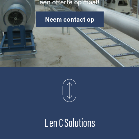
een offerte op maat!
Neem contact op
L en C Solutions