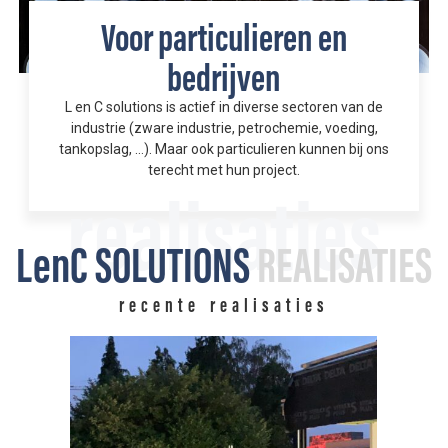
Voor particulieren en
bedrijven
L en C solutions is actief in diverse sectoren van de
industrie (zware industrie, petrochemie, voeding,
tankopslag, …). Maar ook particulieren kunnen bij ons
terecht met hun project.
realisaties
LenC SOLUTIONS
REALISATIES
recente realisaties